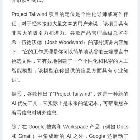
开放候补测试。
Project Tailwind 项目的定位是个性化导师或写作伴
侣，对于经常接触大量文本的用户来说，该项目具有
非常大的吸引力和潜力。谷歌产品管理高级总监乔
希・伍德沃德（Josh Woodward）的部分演讲内容如
下：“它的工作原理是你可以简单地从谷歌云端硬盘中
挑选文件，它有效地创建了一个个性化和私密的人工
智能模型，该模型在你提供的信息方面具有专业知
识”。
据悉，谷歌推出了“Project Tailwind”，这是一种新的
AI 优先工具，它实际上是未来的笔记本，可帮助您在
编写信息时研究信息。
除了在 Google 搜索和 Workspace 产品（例如 Docs
和 Gmail）中集成新的 AI 之外，Google 还启动了