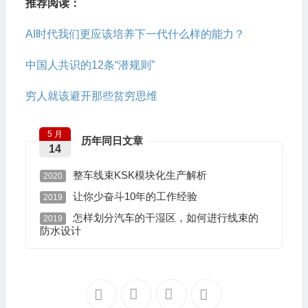
推荐阅读：
AI时代我们更应该培养下一代什么样的能力？
中国人共识的12条“潜规则”
穷人就该避开那些贫穷思维
5 月
历年同日文章
14
整车线束KSK模块化生产解析
2020
让你少奋斗10年的工作经验
2019
怎样划分汽车的干湿区，如何进行线束的
2019
防水设计