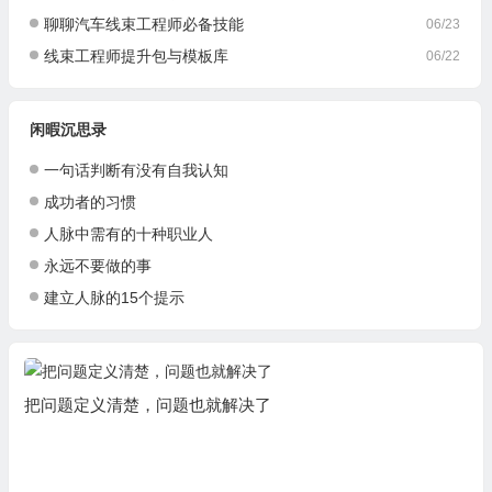
聊聊汽车线束工程师必备技能
06/23
线束工程师提升包与模板库
06/22
闲暇沉思录
一句话判断有没有自我认知
成功者的习惯
人脉中需有的十种职业人
永远不要做的事
建立人脉的15个提示
把问题定义清楚，问题也就解决了