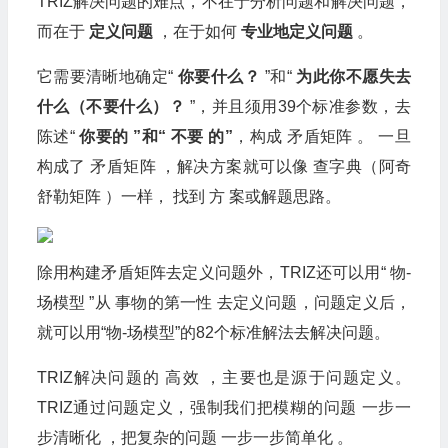
TRIZ解决问题的难点，不在于分析问题和解决问题，
而在于
定义问题
，在于如何
专业地定义问题
。
它需要清晰地确定“
你要什么？
”和“
为此你不愿失去
什么（不要什么）？
”，并且须用39个标准参数，去
陈述“
你要的 ”和“ 不要 的”
，构成 矛盾矩阵 。 一旦
构成了 矛盾矩阵 ，解决方案就可以像 查字典（阿奇
舒勒矩阵 ）一样， 找到 方 案或解题思路。
除用构建矛盾矩阵去定义问题外，TRIZ还可以用“ 物-
场模型 ”从 事物的第一性 去定义问题，问题定义后，
就可以用“物-场模型”的82个标准解法去解决问题。
TRIZ解决问题的 高效 ，主要也是源于问题定义。
TRIZ通过问题定义，强制我们把模糊的问题 一步一
步清晰化 ，把复杂的问题 一步一步简单化 。