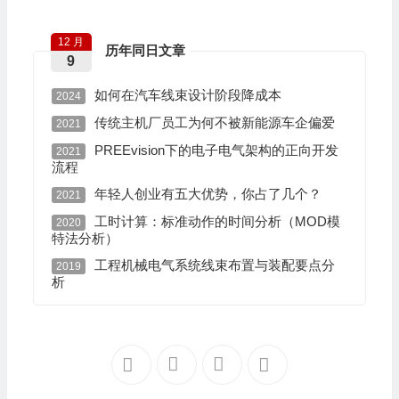
12 月
历年同日文章
9
如何在汽车线束设计阶段降成本
2024
传统主机厂员工为何不被新能源车企偏爱
2021
PREEvision下的电子电气架构的正向开发
2021
流程
年轻人创业有五大优势，你占了几个？
2021
工时计算：标准动作的时间分析（MOD模
2020
特法分析）
工程机械电气系统线束布置与装配要点分
2019
析