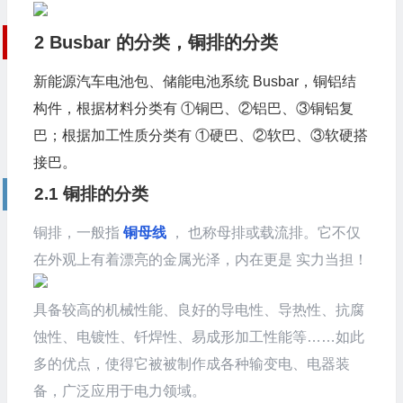
2 Busbar 的分类，铜排的分类
新能源汽车电池包、储能电池系统 Busbar，铜铝结
构件，根据材料分类有 ①铜巴、②铝巴、③铜铝复
巴；根据加工性质分类有 ①硬巴、②软巴、③软硬搭
接巴。
2.1 铜排的分类
铜排，一般指
铜母线
， 也称母排或载流排。它不仅
在外观上有着漂亮的金属光泽，内在更是 实力当担！
具备较高的机械性能、良好的导电性、导热性、抗腐
蚀性、电镀性、钎焊性、易成形加工性能等……如此
多的优点，使得它被被制作成各种输变电、电器装
备，广泛应用于电力领域。