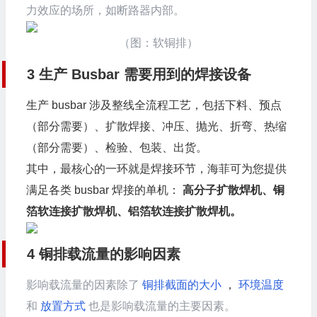
力效应的场所，如断路器内部。
（图：软铜排）
3 生产 Busbar 需要用到的焊接设备
生产 busbar 涉及整线全流程工艺，包括下料、预点
（部分需要）、扩散焊接、冲压、抛光、折弯、热缩
（部分需要）、检验、包装、出货。
其中，最核心的一环就是焊接环节，海菲可为您提供
满足各类 busbar 焊接的单机：
高分子扩散焊机、铜
箔软连接扩散焊机、铝箔软连接扩散焊机。
4
铜排载流量的影响因素
影响载流量的因素除了
铜排截面的大小
，
环境温度
和
放置方式
也是影响载流量的主要因素。