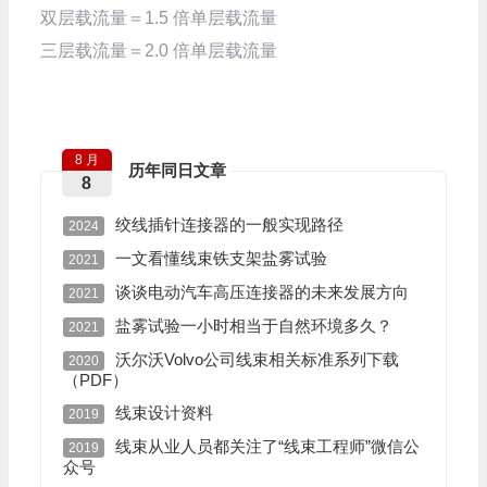
双层载流量＝1.5 倍单层载流量
三层载流量＝2.0 倍单层载流量
8 月
历年同日文章
8
绞线插针连接器的一般实现路径
2024
一文看懂线束铁支架盐雾试验
2021
谈谈电动汽车高压连接器的未来发展方向
2021
盐雾试验一小时相当于自然环境多久？
2021
沃尔沃Volvo公司线束相关标准系列下载
2020
（PDF）
线束设计资料
2019
线束从业人员都关注了“线束工程师”微信公
2019
众号