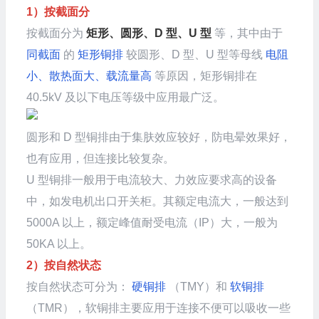
1）按截面分
按截面分为
矩形、圆形、D 型、U 型
等，其中由于
同截面
的
矩形铜排
较圆形、D 型、U 型等母线
电阻
小、散热面大、载流量高
等原因，矩形铜排在
40.5kV 及以下电压等级中应用最广泛。
圆形和 D 型铜排由于集肤效应较好，防电晕效果好，
也有应用，但连接比较复杂。
U 型铜排一般用于电流较大、力效应要求高的设备
中，如发电机出口开关柜。其额定电流大，一般达到
5000A 以上，额定峰值耐受电流（IP）大，一般为
50KA 以上。
2）按自然状态
按自然状态可分为：
硬铜排
（TMY）和
软铜排
（TMR），软铜排主要应用于连接不便可以吸收一些