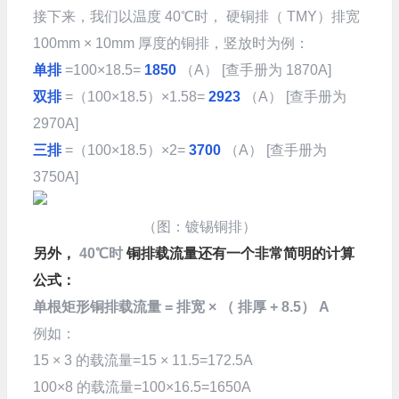
接下来，我们以温度 40℃时， 硬铜排（ TMY）排宽
100mm × 10mm 厚度的铜排，竖放时为例：
单排
=100×18.5=
1850
（A） [查手册为 1870A]
双排
=（100×18.5）×1.58=
2923
（A） [查手册为
2970A]
三排
=（100×18.5）×2=
3700
（A） [查手册为
3750A]
（图：镀锡铜排）
另外，
40℃时
铜排载流量还有一个非常简明的计算
公式：
单根矩形铜排载流量 = 排宽 × （ 排厚 + 8.5） A
例如：
15 × 3 的载流量=15 × 11.5=172.5A
100×8 的载流量=100×16.5=1650A