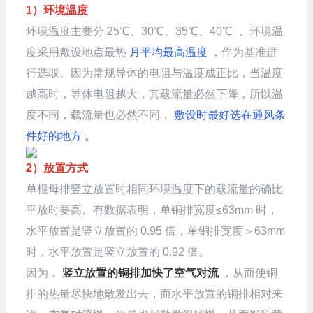
1）环境温度
环境温度主要分 25℃、30℃、35℃、40℃ ， 环境温
度采用敷设地点最热
月平均最高温度
，作为基准进
行选取。因为常规导体的电阻与温度成正比，当温度
越高时，导体电阻越大，其载流量必然下降，所以温
度不同，载流量也必然不同，
敷设时最好选在通风条
件好的地方
。
2）放置方式
单根母排竖立放置时相同环境温度下的载流量的确比
平放时要高。有数据表明，单铜排宽度≤63mm 时，
水平放置是竖立放置的 0.95 倍，单铜排宽度＞63mm
时，水平放置是竖立放置的 0.92 倍。
因为，
竖立放置的铜排加快了空气对流
，从而使铜
排的热量尽快地散发出去，而水平放置的铜排相对来