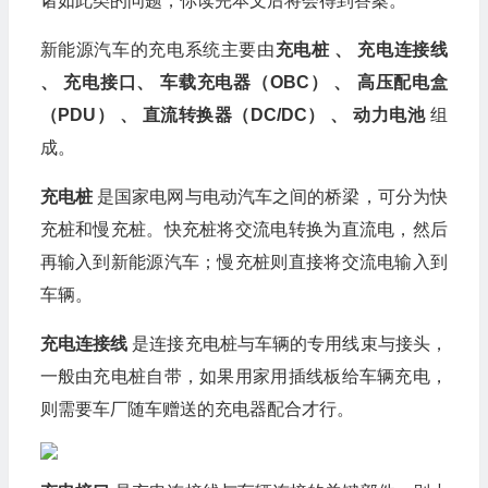
诸如此类的问题，你读完本文后将会得到答案。
新能源汽车的充电系统主要由
充电桩 、 充电连接线
、 充电接口、 车载充电器（OBC） 、 高压配电盒
（PDU） 、 直流转换器（DC/DC） 、 动力电池
组
成。
充电桩
是国家电网与电动汽车之间的桥梁，可分为快
充桩和慢充桩。快充桩将交流电转换为直流电，然后
再输入到新能源汽车；慢充桩则直接将交流电输入到
车辆。
充电连接线
是连接充电桩与车辆的专用线束与接头，
一般由充电桩自带，如果用家用插线板给车辆充电，
则需要车厂随车赠送的充电器配合才行。