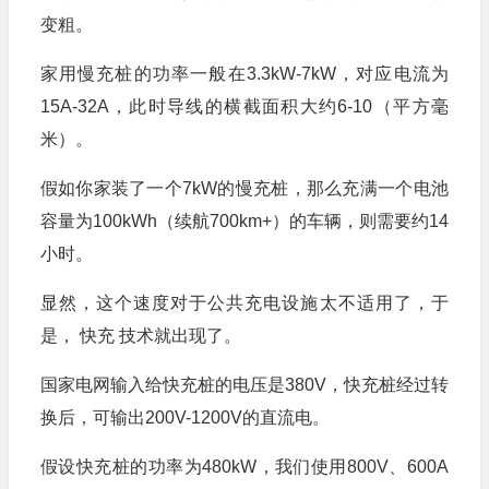
变粗。
家用慢充桩的功率一般在3.3kW-7kW，对应电流为
15A-32A，此时导线的横截面积大约6-10（平方毫
米）。
假如你家装了一个7kW的慢充桩，那么充满一个电池
容量为100kWh（续航700km+）的车辆，则需要约14
小时。
显然，这个速度对于公共充电设施太不适用了，于
是， 快充 技术就出现了。
国家电网输入给快充桩的电压是380V，快充桩经过转
换后，可输出200V-1200V的直流电。
假设快充桩的功率为480kW，我们使用800V、600A