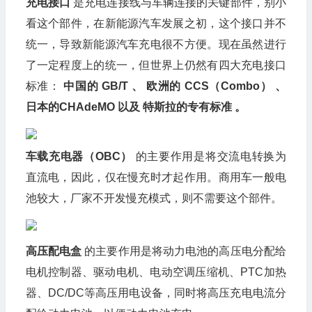
充电接口
是充电连接线与车辆连接的关键部件，别小
看这个部件，在新能源汽车发展之初，这个接口并不
统一，导致新能源汽车充电很不方便。现在虽然进行
了一定程度上的统一，但世界上仍然有四大充电接口
标准：
中国的 GB/T 、 欧洲的 CCS（Combo） 、
日本的CHAdeMO 以及 特斯拉的专有标准 。
车载充电器（OBC）
的主要作用是将交流电转换为
直流电，因此，仅在慢充时才起作用。商用车一般电
池较大，厂家不开发慢充模式，则不需要这个部件。
高压配电盒
的主要作用是将动力电池的高压电分配给
电机控制器、驱动电机、电动空调压缩机、PTC加热
器、DC/DC等高压用电设备，同时将高压充电电流分