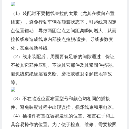
（1）装配时不要把线束拉的太紧（尤其在横向布置
线束），避免行驶车辆在颠簸状态下，引起线束固定
点位置错动，导致两固定点之间距离瞬间增大，从而
拉长线束造成线束内部接点拉脱/虚接、导线参数变
化，甚至拉断导线。
（2）线束装配后，周围要有足够的间隙通过，保证
不被其它部件压到、不被其它部件及其紧固件挤碰。
避免线束绝缘层被夹断、磨损或破裂引起接地等故
障。
（3）不在临近位置布置型号和颜色均相同的插接
件。避免装配过程中出现误插，损坏线束和用电器。
（4）插接件布置在容易发现的位置、布置在手和工
具容易操作的位置。为了便于检查、维修，需要按照