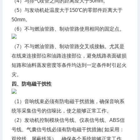
（4）与排气歧管之间的距离应大于50mm。
（5）与发动机处温度大于150℃的零部件距离大于
50mm。
（6）不与燃油管路、制动管路使用相同的固定点。
（7）不与燃油管路、制动管路交叉或接触。尤其是
在线束连接部位和油路连接部位，避免线路表面破损
短路和油料蒸发密度等条件均达到一定条件时引起火
灾。
四、防电磁干扰性
（1）音响线束必须有防电磁干扰措施，确保音响系
统等采集信号的信噪比，使之能够正常工作。
（2）发动机控制模块信号线、仪表信号线、ABS信
号线、气囊信号线必须有防电磁干扰措施( 如采用：
双绞线、屏蔽线等），确保各个系统能够正常工作。