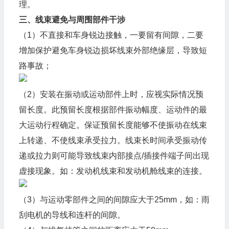
理。
三、线束避免与周围部件干涉
（1）不直接和车身锐边接触，一要留有间隙，二要
增加保护避免车身锐边损坏线束外部绝缘层，导致短
路事故；
（2）安装在振动或运动部件上时，应视实际情况预
留长度。此预留长度根据部件振动幅度、运动件的最
大运动行程确定。保证预留长度能够不使振动在线束
上转递、不使线束承受拉力。线束长时间承受振动传
递或拉力则可能导致线束内部接点/插接件端子间出现
虚接现象。如：发动机线束和发动机舱线束的连接。
（3）与运动零部件之间的间隙应大于25mm，如：雨
刮电机的导线和连杆的间隙。