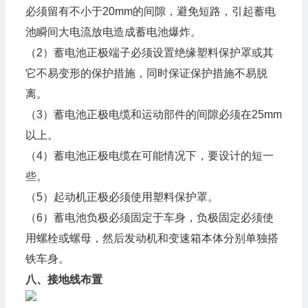
必须留有不小于20mm的间隙，避免短路，引起蓄电
池瞬间大电流放电造成蓄电池爆炸。
（2）蓄电池正极端子必须设置绝缘塑料保护罩或其
它不易变形的保护措施，同时保证保护措施不易脱
离。
（3）蓄电池正极电缆和运动部件的间隙必须在25mm
以上。
（4）蓄电池正极电缆在可能情况下，要设计的短一
些。
（5）起动机正极必须使用塑料保护罩。
（6）蓄电池负极必须固定于车身，负极固定必须使
用螺栓或螺母，然后发动机和变速箱本体分别单独搭
铁车身。
八、接地线布置