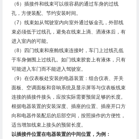
（6）插接件和线束可以很容易的通过车身的过线
孔，方便装配、节约安装时间。
（7）线束如从驾驶室内向室外通过钣金孔，外部线
束必须低于过线孔，避免在线束上滴、洒液体后，有
进入室内的可能。
（8）四门线束和座舱线束连接时，车门上过线孔低
于车身侧围上过线孔。如门线束胶套上有液体，只有
可能进入车门而不能进入驾驶室。
（9）在仪表板处安装的电器装置：组合仪表、开关
面板、空调面板和音响系统及显示屏等与仪表板线束
连接的插接件接头，应按实际需要预留足够的长度。
根据电器装置的安装深度、插座的位置、插座开口方
向和电器件装配后的后部空间，按照操作的方便性，
适当增加线束上接头的预留长度。
以插接件位置在电器装置的中间位置，为例：