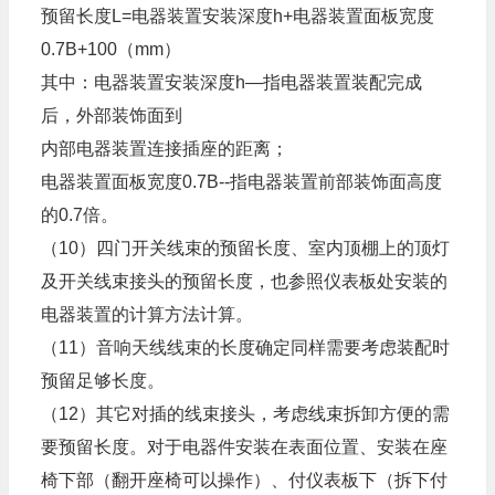
预留长度L=电器装置安装深度h+电器装置面板宽度
0.7B+100（mm）
其中：电器装置安装深度h—指电器装置装配完成
后，外部装饰面到
内部电器装置连接插座的距离；
电器装置面板宽度0.7B--指电器装置前部装饰面高度
的0.7倍。
（10）四门开关线束的预留长度、室内顶棚上的顶灯
及开关线束接头的预留长度，也参照仪表板处安装的
电器装置的计算方法计算。
（11）音响天线线束的长度确定同样需要考虑装配时
预留足够长度。
（12）其它对插的线束接头，考虑线束拆卸方便的需
要预留长度。对于电器件安装在表面位置、安装在座
椅下部（翻开座椅可以操作）、付仪表板下（拆下付