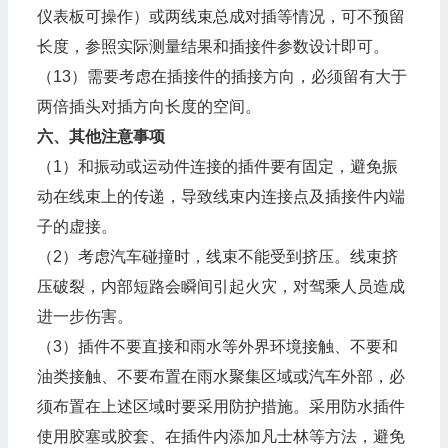
仪表板可操作）或两线束总成对插等情况，可不预留
长度，参照实际测量结果和插接件参数设计即可。
（13）需要考虑在插接件的插接方向，必须留有大于
两倍插头对插方向长度的空间。
六、其他注意事项
（1）和振动或运动件连接的插件要有固定，避免振
动在线束上的传递，导致线束内连接点及插接件内端
子的虚接。
（2）考虑汽车碰撞时，线束不能受到挤压。线束挤
压破裂，内部短路会瞬间引起火灾，对驾乘人员造成
进一步伤害。
（3）插件不要直接和雨水等外界环境接触、不要和
油类接触、不要布置在雨水聚集区域或汽车外部，必
须布置在上述区域时要采用防护措施。采用防水插件
使用胶塞或胶套、在插件内添加凡士林等方法，避免