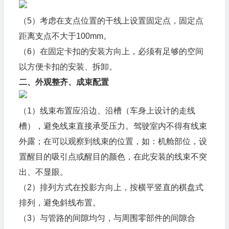
（5）考虑在支点位置的干线上设置固定点，固定点
距离支点不大于100mm。
（6）在固定卡扣的安装方向上，必须有足够的空间
以方便卡扣的安装、拆卸。
二、外观整齐、成束配置
（1）线束布置应沿边、沿槽（车身上设计的走线
槽），避免线束直接承受压力。驾驶室内不得有线束
外露；在可以观察到线束的位置，如：机舱部位，设
置醒目的吸引点或醒目的颜色，在此安装的线束不突
出、不显眼。
（2）排列方式在投影方向上，按横平竖直的棋盘式
排列，避免斜线布置。
（3）与管路的间隙均匀，与周围零部件的间隙合