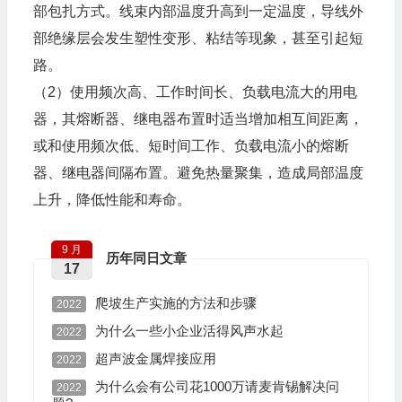
部包扎方式。线束内部温度升高到一定温度，导线外
部绝缘层会发生塑性变形、粘结等现象，甚至引起短
路。
（2）使用频次高、工作时间长、负载电流大的用电
器，其熔断器、继电器布置时适当增加相互间距离，
或和使用频次低、短时间工作、负载电流小的熔断
器、继电器间隔布置。避免热量聚集，造成局部温度
上升，降低性能和寿命。
9 月
历年同日文章
17
爬坡生产实施的方法和步骤
2022
为什么一些小企业活得风声水起
2022
超声波金属焊接应用
2022
为什么会有公司花1000万请麦肯锡解决问
2022