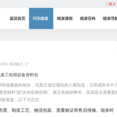
！加入
返回首页
汽车线束
线束课程
线束百科
线束导
2032
阅读模式
带和连接器的组合，但真正做过项目的人都知道，它的成本并不
便宜材料”或“压供应商价格”。真正有效的降本，应该是在质量底
经验复盘，以下为正文。
布置、制造工艺、物流包装、质量验证和售后维修。很多时