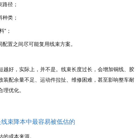
束路径；
料种类；
料”；
同配置之间尽可能复用线束方案。
短越好，实际上，并不是。线束长度过长，会增加铜线、胶
致装配余量不足、运动件拉扯、维修困难，甚至影响整车耐
合理优化。
是线束降本中最容易被低估的
估的成本来源。