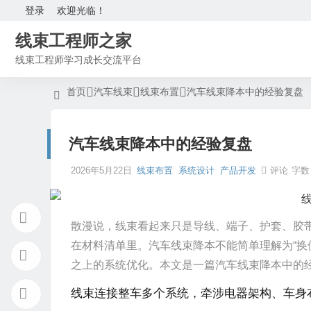
登录
欢迎光临！
线束工程师之家
线束工程师学习成长交流平台
首页
汽车线束
线束布置
汽车线束降本中的经验复盘
汽车线束降本中的经验复盘
2026年5月22日
线束布置
系统设计
产品开发
评论
字数 
散漫说，
线束看起来只是导线、端子、护套、胶
在材料清单里。汽车线束降本不能简单理解为“换
之上的系统优化。本文是一篇
汽车线束降本中的
线束连接整车多个系统，牵涉电器架构、车身