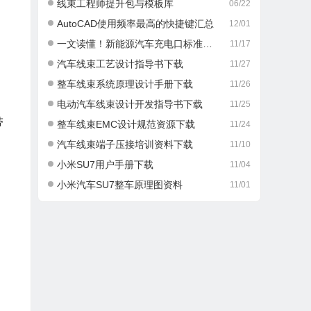
线束工程师提升包与模板库
06/22
AutoCAD使用频率最高的快捷键汇总
12/01
一文读懂！新能源汽车充电口标准那些事儿
11/17
汽车线束工艺设计指导书下载
11/27
整车线束系统原理设计手册下载
11/26
电动汽车线束设计开发指导书下载
11/25
带
整车线束EMC设计规范资源下载
11/24
汽车线束端子压接培训资料下载
11/10
小米SU7用户手册下载
11/04
小米汽车SU7整车原理图资料
11/01