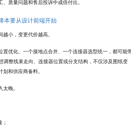
工、质量问题和售后投诉中成倍付出。
束降本要从设计前端开始
间越小，变更代价越高。
位置优化、一个接地点合并、一个连接器选型统一，都可能
想调整线束走向、连接器位置或分支结构，不仅涉及图纸变
计划和供应商备料。
入太晚。
接；