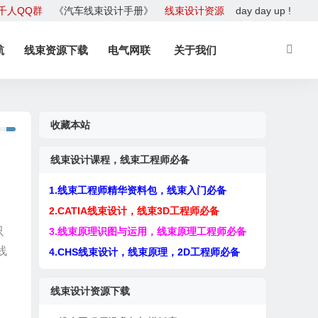
千人QQ群
《汽车线束设计手册》
线束设计资源
day day up !
航
线束资源下载
电气网联
关于我们
收藏本站
线束设计课程，线束工程师必备
1.线束工程师精华资料包，线束入门必备
2.CATIA线束设计，线束3D工程师必备
只
3.线束原理识图与运用，线束原理工程师必备
线
4.CHS线束设计，线束原理，2D工程师必备
线束设计资源下载