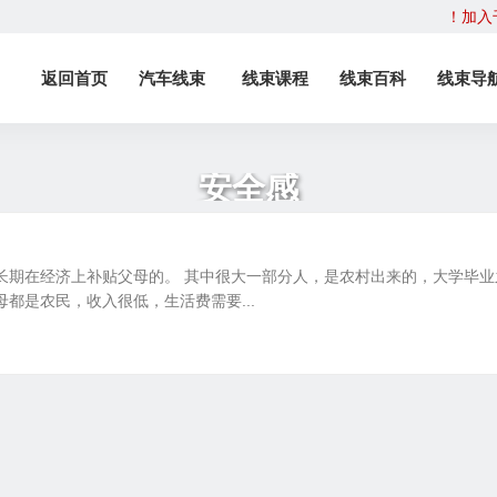
！加入
返回首页
汽车线束
线束课程
线束百科
线束导
安全感
长期在经济上补贴父母的。 其中很大一部分人，是农村出来的，大学毕业
都是农民，收入很低，生活费需要...