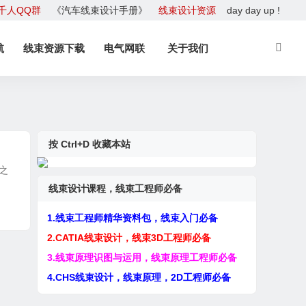
千人QQ群
《汽车线束设计手册》
线束设计资源
day day up !
航
线束资源下载
电气网联
关于我们
按 Ctrl+D 收藏本站
之
线束设计课程，线束工程师必备
1.线束工程师精华资料包，线束入门必备
2.CATIA线束设计，线束3D工程师必备
3.线束原理识图与运用，线束原理工程师必备
4.CHS线束设计，线束原理，2D工程师必备