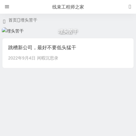
线束工程师之家
首页
埋头苦干
埋头苦干
跳槽新公司，最好不要低头猛干
2022年9月4日
闲暇沉思录