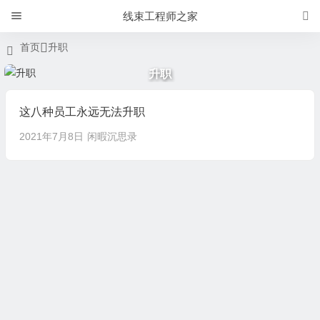
线束工程师之家
首页
升职
升职
这八种员工永远无法升职
2021年7月8日
闲暇沉思录