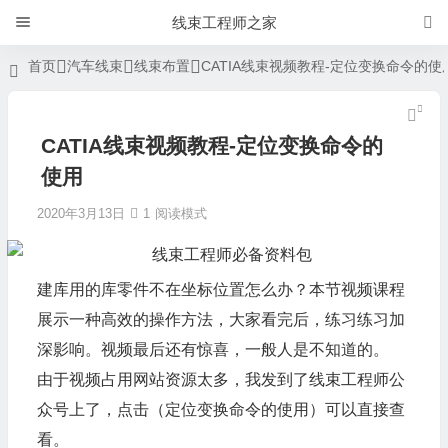
线束工程师之家
首页
汽车线束
线束布置
CATIA线束视频教程-定位变换命令的使
CATIA线束视频教程-定位变换命令的
使用
2020年3月13日
1
阅读模式
建库用的库零件不在坐标位置怎么办？本节视频课程
展示一种高效的操作方法，大家看完后，练习练习加
深影响。视频最后还有惊喜，一般人是不知道的。
由于视频占用网站资源太多，我发到了
线束工程师
公
众号上了，点击（
定位变换命令的使用
）可以直接查
看。