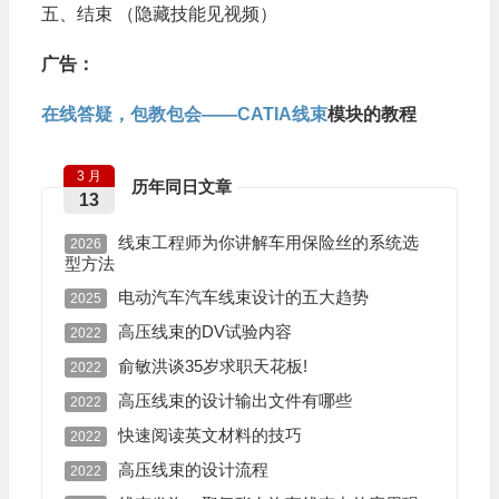
五、结束 （隐藏技能见视频）
广告：
在线答疑，包教包会——
CATIA线束
模块的教程
3 月
历年同日文章
13
线束工程师为你讲解车用保险丝的系统选
2026
型方法
电动汽车汽车线束设计的五大趋势
2025
高压线束的DV试验内容
2022
俞敏洪谈35岁求职天花板!
2022
高压线束的设计输出文件有哪些
2022
快速阅读英文材料的技巧
2022
高压线束的设计流程
2022