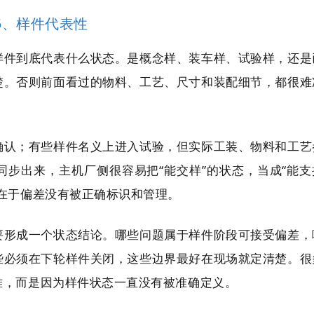
5、样件代表性
样件到底代表什么状态。是概念样、装车样、试验样，还是
楚。否则前面看过的物料、工艺、尺寸和装配细节，都很难
确认；有些样件名义上进入试验，但实际工装、物料和工艺
步出来，主机厂侧很容易把“能交样”的状态，当成“能支
在于偏差没有被正确标识和管理。
要形成一个状态结论。哪些问题属于样件阶段可接受偏差，
些必须在下轮样件关闭，这些边界最好在现场就定清楚。很
难，而是因为样件状态一直没有被准确定义。