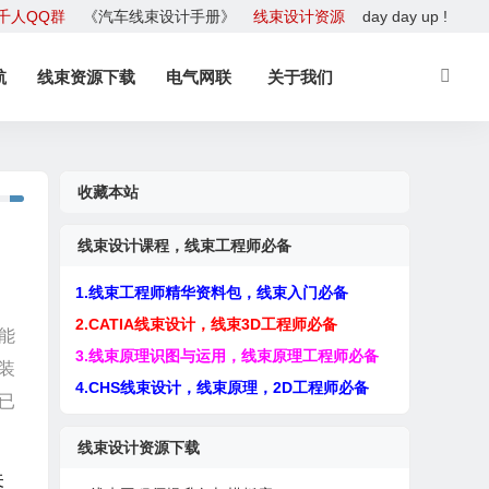
千人QQ群
《汽车线束设计手册》
线束设计资源
day day up !
航
线束资源下载
电气网联
关于我们
收藏本站
线束设计课程，线束工程师必备
1.线束工程师精华资料包，线束入门必备
2.CATIA线束设计，线束3D工程师必备
能
3.线束原理识图与运用，线束原理工程师必备
装
4.CHS线束设计，线束原理，2D工程师必备
已
线束设计资源下载
关