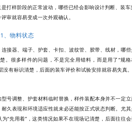
只是打样阶段的正常波动，哪些已经会影响设计判断、装车
件评审就容易变成一次外观确认。
1、物料状态
。连接器、端子、护套、卡扣、波纹管、胶带、线材，哪些
楚。很多样件的问题，不是完全用错料，而是用了“规格
一层没有标识清楚，后面的装车评价和试验安排就容易失真
扣型号调整、护套材料临时替换，样件装配本身并不一定立
、耐久表现和环境适应性就未必还能按正式状态判断。尤其
为“先用着”，这类情况如果不在现场记清楚，后面往往会