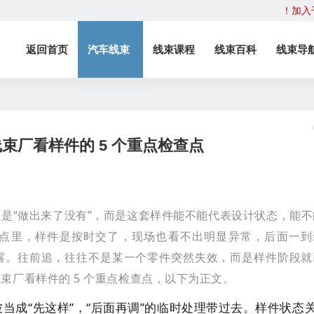
！加入
返回首页
汽车线束
线束课程
线束百科
线束导
束厂看样件的 5 个重点检查点
是“做出来了没有”，而是这套样件能不能代表设计状态，能不
点里，样件是按时交了，现场也看不出明显异常，后面一到
露。往前追，往往不是某一个零件突然失效，而是样件阶段就
束厂看样件的 5 个重点检查点，
以下为正文。
当成“先这样”，“后面再调”的临时处理带过去。样件状态