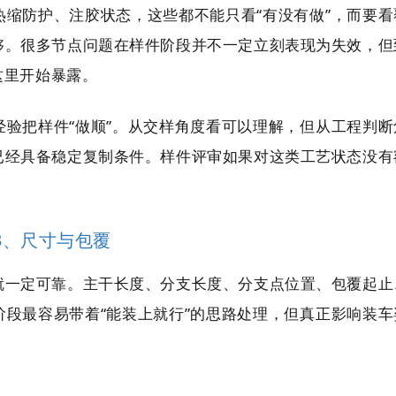
缩防护、注胶状态，这些都不能只看“有没有做”，而要看
够。很多节点问题在样件阶段并不一定立刻表现为失效，但
这里开始暴露。
验把样件“做顺”。从交样角度看可以理解，但从工程判断
已经具备稳定复制条件。样件评审如果对这类工艺状态没有
3、尺寸与包覆
就一定可靠。主干长度、分支长度、分支点位置、包覆起止
段最容易带着“能装上就行”的思路处理，但真正影响装车