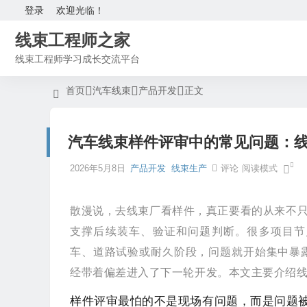
登录
欢迎光临！
线束工程师之家
线束工程师学习成长交流平台
首页
汽车线束
产品开发
正文
汽车线束样件评审中的常见问题：线
2026年5月8日
产品开发
线束生产
评论
阅读模式
散漫说，
去线束厂看样件，真正要看的从来不只
支撑后续装车、验证和问题判断。很多项目节
车、道路试验或耐久阶段，问题就开始集中暴
经带着偏差进入了下一轮开发。本文主要介绍
线
样件评审最怕的不是现场有问题，而是问题被