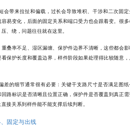
短会带来拉扯和偏载，过长会导致堆积、干涉和二次固定
就容易变化，后面的固定关系和端口受力也会跟着变。很多
、压、绕，问题往往就在这里。
、重叠率不足、湿区漏缠、保护件边界不清晰，这些都会影
要看保护长度和覆盖边界，样件阶段如果处理得比较随意，
偏差的细节通常很有必要：关键干支路尺寸是否满足图纸
和回路标识是否清晰且位置正确，保护件是否覆盖到真正需
上直接关系到样件能不能支撑后续判断。
4、固定与出线