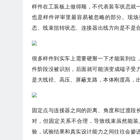
样件在工装板上做得顺，不代表装车状态就
也是样件评审里最容易被忽略的部分。现场
态、线束扭转状态、连接器出线方向是不是
很多样件到实车上需要硬掰一下才能装到位
件阶段没被识别，后面就可能演变成端子受
是大线径、高压、屏蔽支路，本体刚度高，
固定点与连接器之间的距离、角度和过渡段
对，但固定关系不合理，导致线束虽然能装
验，试验结果和真实设计能力之间往往会掺