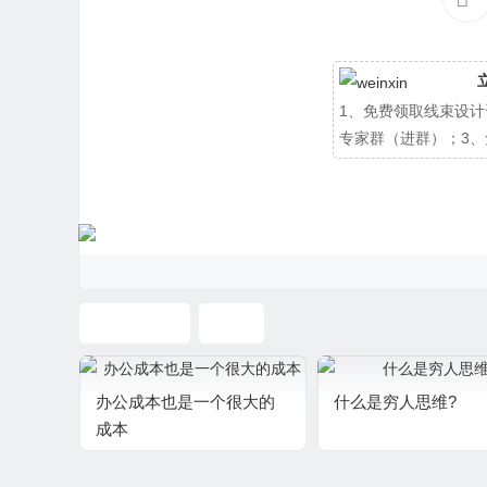
1、免费领取线束设计
专家群（进群）；3
闲暇沉思录
坚持
办公成本也是一个很大的
什么是穷人思维?
成本