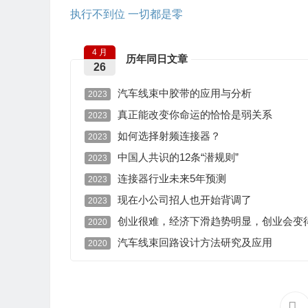
执行不到位 一切都是零
4 月
历年同日文章
26
汽车线束中胶带的应用与分析
2023
真正能改变你命运的恰恰是弱关系
2023
如何选择射频连接器？
2023
中国人共识的12条“潜规则”
2023
连接器行业未来5年预测
2023
现在小公司招人也开始背调了
2023
创业很难，经济下滑趋势明显，创业会变
2020
汽车线束回路设计方法研究及应用
2020