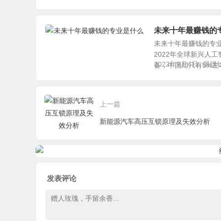
未来十年最赚钱的
未来十年最赚钱的专
2022年全球新兴人
2022年9月4日
最賺
备，中国却只有5%左右.
上一篇
新能源汽车高压互锁原理及失效分析
发表评论