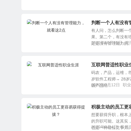
判断一个人有没有
有人问，怎么判断一
果。第二个，有没有
2022年10月15日
管
定是没有管理能力的。持
互联网普适性职业
码农，产品，运维，市
岁软件工程师→ 28岁
2022年9月12日
职业
级产品经...
积极主动的员工更
想要获得升职，根本
的升职可能。这其实
2022年9月4日
容易
也是一种错位竞争力。 