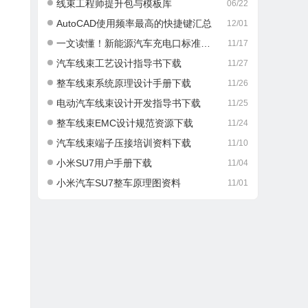
线束工程师提升包与模板库
06/22
AutoCAD使用频率最高的快捷键汇总
12/01
一文读懂！新能源汽车充电口标准那些事儿
11/17
汽车线束工艺设计指导书下载
11/27
整车线束系统原理设计手册下载
11/26
电动汽车线束设计开发指导书下载
11/25
整车线束EMC设计规范资源下载
11/24
汽车线束端子压接培训资料下载
11/10
小米SU7用户手册下载
11/04
小米汽车SU7整车原理图资料
11/01