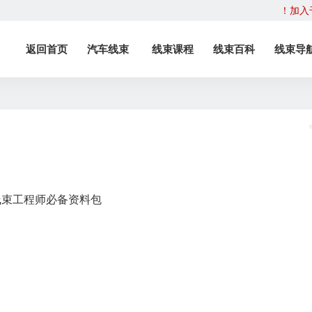
！加入
返回首页
汽车线束
线束课程
线束百科
线束导