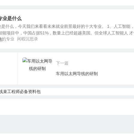
专业是什么
业是什么，今天我们来看看未来就业前景最好的十大专业。 1、人工智能
工智能项目中，中国占据51%，数量上已经超越美国。但全球人工智能人 才
钱的专业
闲暇沉思录
..
下一篇
车用以太网导线的研制