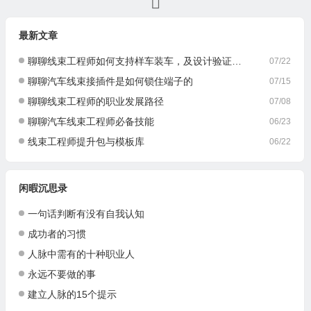
最新文章
聊聊线束工程师如何支持样车装车，及设计验证与优化
07/22
聊聊汽车线束接插件是如何锁住端子的
07/15
聊聊线束工程师的职业发展路径
07/08
聊聊汽车线束工程师必备技能
06/23
线束工程师提升包与模板库
06/22
闲暇沉思录
一句话判断有没有自我认知
成功者的习惯
人脉中需有的十种职业人
永远不要做的事
建立人脉的15个提示