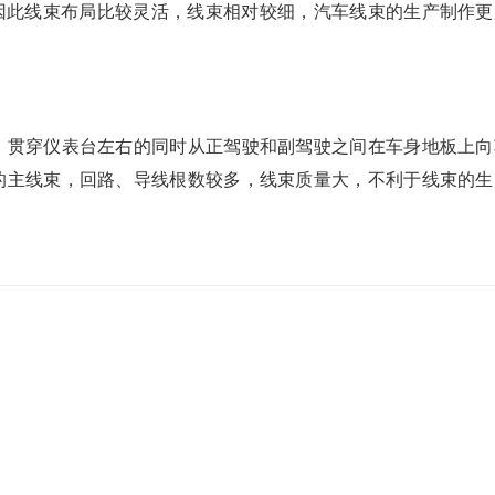
因此线束布局比较灵活，线束相对较细，汽车线束的生产制作更
，贯穿仪表台左右的同时从正驾驶和副驾驶之间在车身地板上向
的主线束，回路、导线根数较多，线束质量大，不利于线束的生