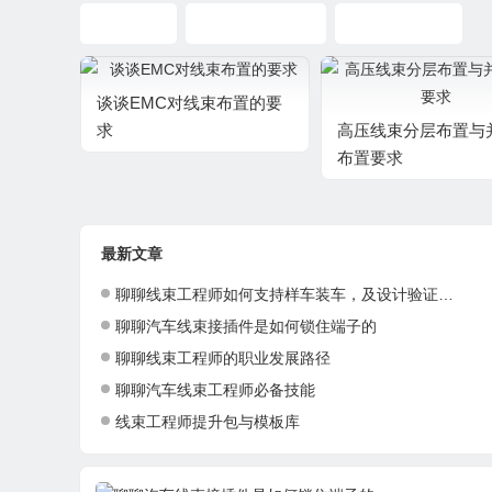
线束布置
CATIA线束设计
线束布置形式
谈谈EMC对线束布置的要
求
高压线束分层布置与
布置要求
最新文章
聊聊线束工程师如何支持样车装车，及设计验证与优化
聊聊汽车线束接插件是如何锁住端子的
聊聊线束工程师的职业发展路径
聊聊汽车线束工程师必备技能
线束工程师提升包与模板库