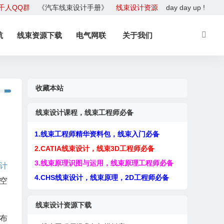
千人QQ群
《汽车线束设计手册》
线束设计资源
day day up !
航
线束资源下载
电气网联
关于我们
收藏本站
线束设计课程，线束工程师必备
1.线束工程师精华资料包，线束入门必备
2.CATIA线束设计，线束3D工程师必备
3.线束原理识图与运用，线束原理工程师必备
计
4.CHS线束设计，线束原理，2D工程师必备
空
线束设计资源下载
布