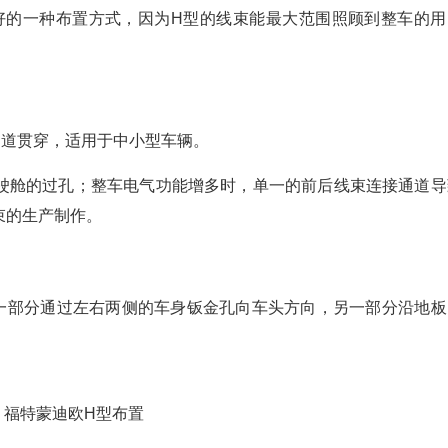
好的一种布置方式，因为H型的线束能最大范围照顾到整车的用
通道贯穿，适用于中小型车辆。
驶舱的过孔；整车电气功能增多时，单一的前后线束连接通道导
束的生产制作。
一部分通过左右两侧的车身钣金孔向车头方向，另一部分沿地板
：福特蒙迪欧H型布置