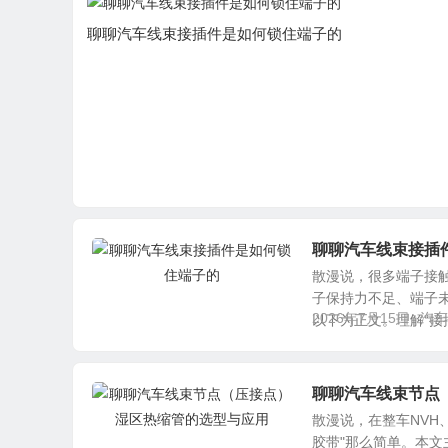
聊聊汽车线束接插件是如何锁住端子的
聊聊汽车线束接插
散漫说，很多端子接
子保持力不足、端子
2026年7月15日
汽车
以下为正文。理解“接插
聊聊汽车线束节点
散漫说，在整车NVH
胶带"那么简单。本文