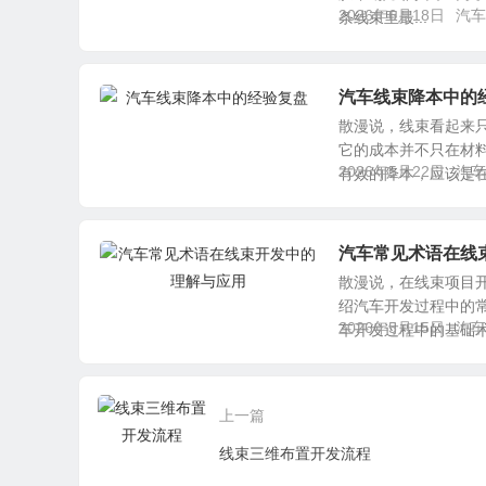
2026年6月18日
汽车
条线束里最...
汽车线束降本中的
散漫说，线束看起来
它的成本并不只在材料
2026年5月22日
汽车
有效的降本，应该是在质
汽车常见术语在线
散漫说，在线束项目
绍汽车开发过程中的
2026年5月15日
汽车
车开发过程中的基础术语
上一篇
线束三维布置开发流程