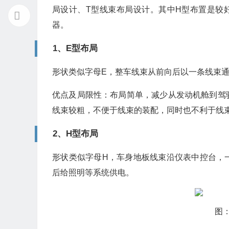
局设计、T型线束布局设计。其中H型布置是较
器。
1、E型布局
形状类似字母E，整车线束从前向后以一条线束
优点及局限性：布局简单，减少从发动机舱到驾
线束较粗，不便于线束的装配，同时也不利于线
2、H型布局
形状类似字母H，车身地板线束沿仪表中控台，
后给照明等系统供电。
图