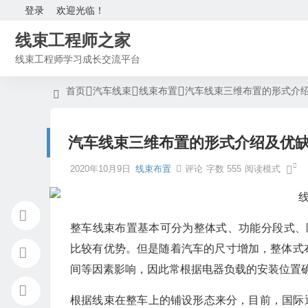
登录
欢迎光临！
线束工程师之家
线束工程师学习成长交流平台
首页
汽车线束
线束布置
汽车线束三维布置的形式介
汽车线束三维布置的形式介绍及优
2020年10月9日
线束布置
评论
字数 555
阅读模式
整车线束布置基本可分为整体式、功能分段式、
比较有优势。但是随着汽车的尺寸增加，整体式
间等因素影响，因此常根据电器负载的安装位置
根据线束在整车上的铺设形态来分，目前，国际通