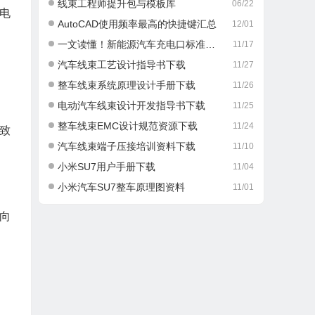
线束工程师提升包与模板库
06/22
电
AutoCAD使用频率最高的快捷键汇总
12/01
一文读懂！新能源汽车充电口标准那些事儿
11/17
汽车线束工艺设计指导书下载
11/27
整车线束系统原理设计手册下载
11/26
电动汽车线束设计开发指导书下载
11/25
整车线束EMC设计规范资源下载
11/24
致
汽车线束端子压接培训资料下载
11/10
小米SU7用户手册下载
11/04
小米汽车SU7整车原理图资料
11/01
向