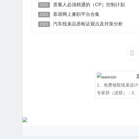
质量人必须精通的（CP）控制计划
2021
靠谱网上兼职平台合集
2021
汽车线束品质检证观点及对策分析
2021
1、免费领取线束设计
专家群（进群）；3