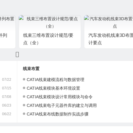
并列
线束三维布置设计规范/要
汽车发动机线束3D布
点（全）
计要点
线束布置
CATIA线束建模流程与数据管理
07/22
CATIA线束模块基本环境设置
07/15
CATIA线束模块设计常用模块与命令
07/08
CATIA线束电子元器件库的建立与调用
06/23
CATIA线束布线数据制作实战步骤
06/22