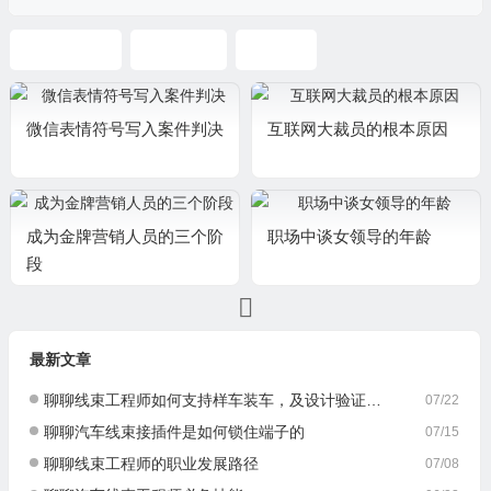
闲暇沉思录
公司崛起
两代人
微信表情符号写入案件判决
互联网大裁员的根本原因
成为金牌营销人员的三个阶
职场中谈女领导的年龄
段
最新文章
聊聊线束工程师如何支持样车装车，及设计验证与优化
07/22
聊聊汽车线束接插件是如何锁住端子的
07/15
聊聊线束工程师的职业发展路径
07/08