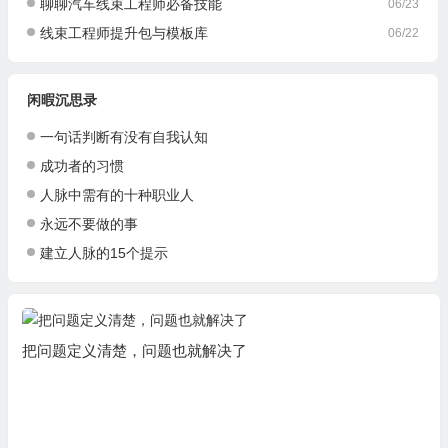
聊聊汽车线束工程师必备技能
06/23
线束工程师提升包与模板库
06/22
闲暇沉思录
一句话判断有没有自我认知
成功者的习惯
人脉中需有的十种职业人
永远不要做的事
建立人脉的15个提示
把问题定义清楚，问题也就解决了