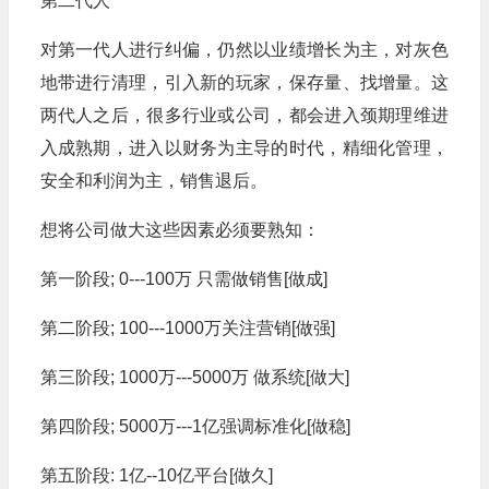
第二代人
对第一代人进行纠偏，仍然以业绩增长为主，对灰色
地带进行清理，引入新的玩家，保存量、找增量。这
两代人之后，很多行业或公司，都会进入颈期理维进
入成熟期，进入以财务为主导的时代，精细化管理，
安全和利润为主，销售退后。
想将公司做大这些因素必须要熟知：
第一阶段; 0---100万 只需做销售[做成]
第二阶段; 100---1000万关注营销[做强]
第三阶段; 1000万---5000万 做系统[做大]
第四阶段; 5000万---1亿强调标准化[做稳]
第五阶段: 1亿--10亿平台[做久]