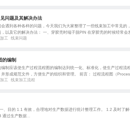
常见问题及其解决办法
们会遇到各种各样的问题，今天我们为大家整理了一些线束加工中常见的
，以及它的解决办法： 一、穿胶壳时端子脱PIN 在穿胶壳的时候经常会
加工
线束问题
..
图的编制
的编制应该使生产过程流程图的编制达到统一化、标准化，使生产过程流
并形成规范文件，方便生产的组织和管理。 前言： 过程流程图（Proces
加工
线束加工流程
目的 1.1 有效，合理地对生产数据进行统计整理工作。 1.2 及时了解
通过生产数据...