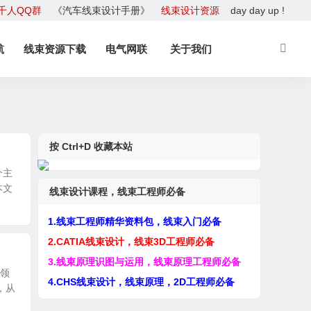
千人QQ群
《汽车线束设计手册》
线束设计资源
day day up !
航
线束资源下载
电气网联
关于我们
按 Ctrl+D 收藏本站
个主
本文
线束设计课程，线束工程师必备
1.线束工程师精华资料包，线束入门必备
2.CATIA线束设计，线束3D工程师必备
3.线束原理识图与运用，线束原理工程师必备
求领
4.CHS线束设计，线束原理，2D工程师必备
，从