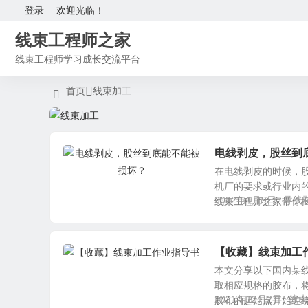
登录
欢迎光临！
线束工程师之家
线束工程师学习成长交流平台
首页
线束加工
电线剥皮，股丝到
在电线剥皮的时候，
机厂的要求或行业内
2022年1月9日
导线
线束工程师之家带你揭秘
【收藏】线束加工
本文分享以下国内某线
取相应规格的胶布，
2021年12月2日
线束
胶布的起始点开始缠绕1