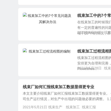
线束加工中的7个
在线束加工的时候我
有一定的普遍性的问题
2021年8月26日
线束
端子脱PIN的情况，那.
线束加工过程流程
线束加工过程流程图
安排更为合理和完善，
2021年5月28日
线束
Floweshee...
线束厂如何汇报线束加工数据显得更专业
本文主要介绍线束厂如何汇报线束加工数据显得更专业。 一、
司生产运行情况，对生产中出现的问题做必要的调整。 1.3 
2021年5月21日
线束生产
线束加工
线束汇报