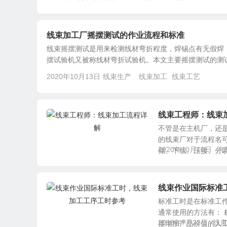
线束加工厂摇摆测试的作业流程和标准
线束摇摆测试是用来检测线材弯折程度，焊锡点有无假焊
摆试验机又被称线材弯折试验机。本文主要摇摆测试的测试标
2020年10月13日
线束生产
线束加工
线束工艺
线束工程师：线束
不管是在主机厂，还
的线束厂对于流程名
2020年10月10日
汽
储、下线、压接、分装、
线束作业国际标准
标准工时是在标准工
通常使用的方法有： 
2019年7月22日
线束
接增加产品价值的人工/机