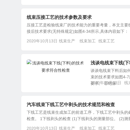
线束压接工艺的技术参数及要求
压接工艺是检验线束厂的技术能力的重要考量，本文主要线束
接后技术要求(无特殊规定)如图4-34所示,具体内容如下： (1
2020年10月13日
线束生产
线束加工
线束工艺
浅谈电线束下线(下
谈谈电线束下料后如何
束的技术要求如图4-
2020年10月13日
线
要求。 ⑧绝缘...
汽车线束下线工艺中剥头的技术规范和检查
下线工艺是线束生成加工的前道工序，下线工艺中剥头的
检查。 1下线剥头的检查 (1)下线剥头的测量部位。 (2)测
2020年10月13日
线束生产
线束加工
线束工艺