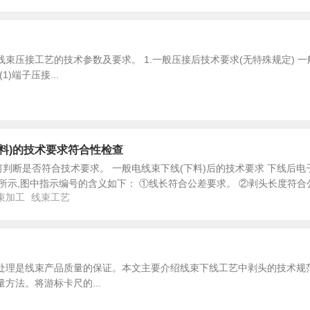
压接工艺的技术参数及要求。 1.一般压接后技术要求(无特殊规定) 一
)端子压接...
料)的技术要求符合性检查
判断是否符合技术要求。 一般电线束下线(下料)后的技术要求 下线后电
7所示,图中指示编号的含义如下： ①线长符合公差要求。 ②剥头长度符合
束加工
线束工艺
处理是线束产品质量的保证。本文主要介绍线束下线工艺中剥头的技术规
量方法。将游标卡尺的...