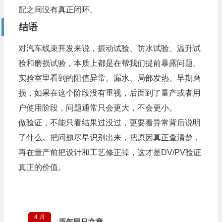
配之间没有真正闭环。
结语
对汽车线束开发来说，振动试验、防水试验、温升试
验和磨损试验，本质上都是在帮我们提前暴露问题。
实验室里看到的阻值异常、漏水、局部发热、早期磨
损，如果在这个阶段没有重视，后面到了量产或者用
户使用阶段，问题通常只会更大，不会更小。
做验证，不能只看结果过没过，更要看异常背后说明
了什么。把问题尽早识别出来，把原因真正查清楚，
再在量产前把设计和工艺修正掉，这才是DV/PV验证
真正的价值。
4 月
历年同日文章