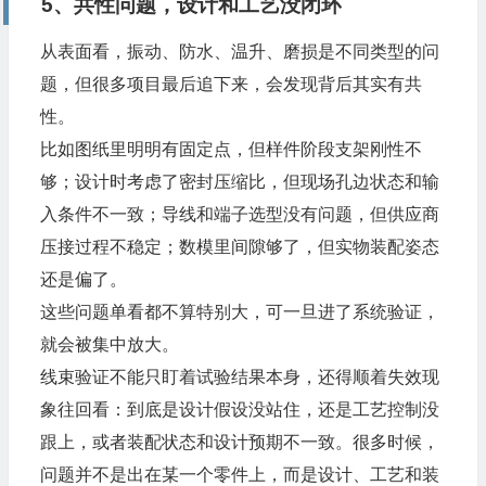
5、共性问题，设计和工艺没闭环
从表面看，振动、防水、温升、磨损是不同类型的问
题，但很多项目最后追下来，会发现背后其实有共
性。
比如图纸里明明有固定点，但样件阶段支架刚性不
够；设计时考虑了密封压缩比，但现场孔边状态和输
入条件不一致；导线和端子选型没有问题，但供应商
压接过程不稳定；数模里间隙够了，但实物装配姿态
还是偏了。
这些问题单看都不算特别大，可一旦进了系统验证，
就会被集中放大。
线束验证不能只盯着试验结果本身，还得顺着失效现
象往回看：到底是设计假设没站住，还是工艺控制没
跟上，或者装配状态和设计预期不一致。很多时候，
问题并不是出在某一个零件上，而是设计、工艺和装