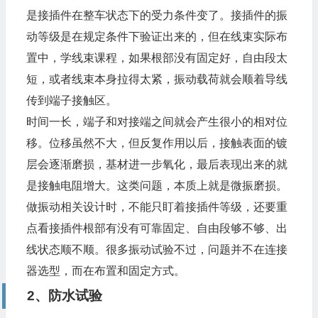
是接插件在整车状态下的受力条件变了。接插件的振
动等级是在规定条件下验证出来的，但在线束实际布
置中，学
线束课程
，如果根部没有固定好，自由段太
短，或者线束本身拉得太紧，振动载荷就会顺着导线
传到端子接触区。
时间一长，端子和对接端之间就会产生很小的相对位
移。位移虽然不大，但反复作用以后，接触表面的镀
层会逐渐磨损，基材进一步氧化，最后表现出来的就
是接触电阻增大。这类问题，本质上就是微振磨损。
做振动相关设计时，不能只盯着接插件等级，还要重
点看接插件根部有没有可靠固定、自由段够不够、出
线状态顺不顺。很多振动试验不过，问题并不在连接
器选型，而在布置和固定方式。
2、防水试验