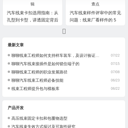
汽车线束卡扣选用指南：从
汽车线束样件评审中的常见
孔型到卡型，讲透固定背后
问题：线束厂看样件的 5
的工程逻辑
个重点检查点
最新文章
聊聊线束工程师如何支持样车装车，及设计验证与优化
07/22
聊聊汽车线束接插件是如何锁住端子的
07/15
聊聊线束工程师的职业发展路径
07/08
聊聊汽车线束工程师必备技能
06/23
线束工程师提升包与模板库
06/22
产品开发
高压线束固定卡扣和包覆物选型
汽车线束失效方式探讨及可靠性研究