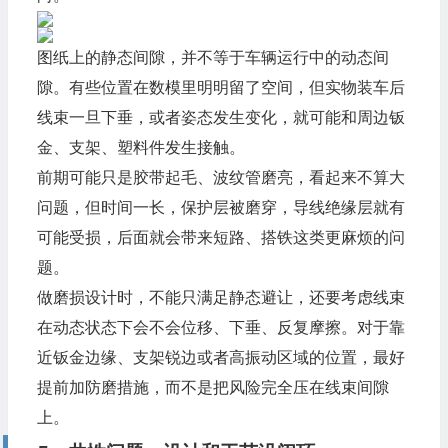
图纸上的静态间隙，并不等于车辆运行中的动态间
隙。有些位置在数模里明明留了空间，但实物装车后
线束一旦下垂，或者姿态发生变化，就可能和周边钣
金、支架、塑料件发生接触。
前期可能只是胶带起毛、波纹管磨亮，看起来不算大
问题，但时间一长，保护层被磨穿，导线绝缘层就有
可能受损，后面就会带来短路、搭铁这类更麻烦的问
题。
做磨损设计时，不能只满足静态避让，还要考虑线束
在动态状态下会不会位移、下垂、反复摩擦。对于靠
近钣金边缘、支架锐边或者高振动区域的位置，最好
提前加防磨措施，而不是把风险完全压在线束间隙
上。