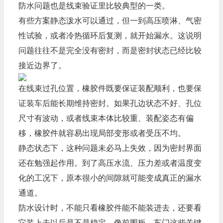
防水问题也是线束验证里比较典型的一类。
有些方案静态泼水可以通过，但一到高压喷淋、气密
性试验，或者冷热循环后复测，就开始漏水。这说明
问题往往不是完全没有密封，而是密封状态已经比较
接近边界了。
在线束过孔位置，橡胶件既要保证装配顺利，也要保
证装车后能长期维持密封。如果孔边状态不好、孔位
尺寸有波动，或者线束本体比较重、装配姿态有偏
移，橡胶件就容易出现局部变形或者受压不均。
静态状态下，这种问题未必马上失效，因为密封界面
还在勉强起作用。到了高压水流、压力差或者温度变
化的工况下，原本很小的间隙就可能变成真正的漏水
通道。
防水设计时，不能只看橡胶件能不能装进去，还要看
它装上去以后是不是稳定。像前围板、车门这些关键