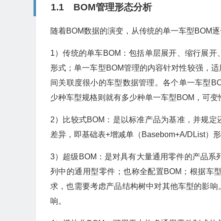
1.1 BOM管理形态分析
随着BOM数据的演变，从传统的单一车型BOM逐
1）传统的单车BOM：包括单层展开、缩行展
形式；单一车型BOM管理的内容针对性较强，
间关联度很小的车型数据管理。各个单一车型BO
少种车型规格则就有多少种单一车型BOM，可变
2）比较式BOM：是以标准产品为基准，并规
差异，即基础表+增减单（Basebom+A/DList）
3）超级BOM：是对具有大量通用零件的产品系
列中的通用型零件；也称全配置BOM；根据车
求，也需要考虑产品结构树中对其他车型的影响
响。