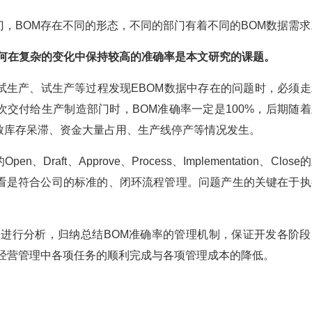
，BOM存在不同的形态，不同的部门有着不同的BOM数据需求
如何在复杂的变化中保持较高的准确率是本文研究的课题。
试生产、试生产等过程发现EBOM数据中存在的问题时，必须走
次交付给生产制造部门时，BOM准确率一定是100%，后期随着
致库存呆滞、资金大量占用、生产线停产等情况发生。
raft、Approve、Process、Implementation、Close
看是符合公司的标准的、闭环流程管理。问题产生的关键在于执
状进行分析，归纳总结BOM准确率的管理机制，保证开发各阶段
业经营管理中各项任务的顺利完成与各项管理成本的降低。