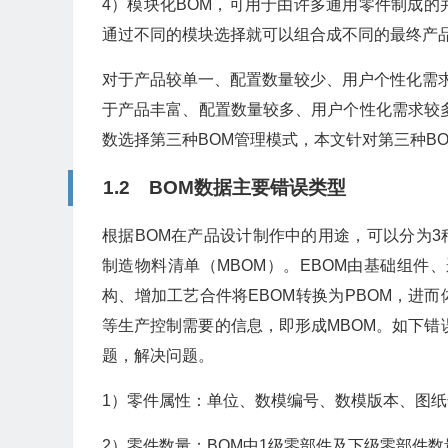
4）模块化BOM，可用于由许多通用零件制成
通过不同的模块选择就可以组合成不同的最终产
对于产品较单一、配置数量较少、用户个性化需求
于产品丰富、配置数量较多、用户个性化需求较
数选择第三种BOM管理模式，本文针对第三种B
1.2 BOM数据主要错误类型
根据BOM在产品设计制作中的用途，可以分为3
制造物料清单（MBOM）。EBOM由基础组件
构、增加工艺合件将EBOM转换为PBOM，进
等生产控制需要的信息，即形成MBOM。如下错
题，解决问题。
1）零件属性：单位、数模编号、数模版本、图
2）零件数量：BOM中1级零部件及下级零部件数