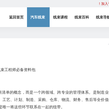
！加入
返回首页
汽车线束
线束课程
线束百科
线束导
就不仅仅是物料清单的概念，而是一个跨领域、跨专业的管理体系。是制造
、工艺、计划、制造、采购、仓库、物流、财务、售后等全价值
是唯一将这些环节联系在一起的纽带。