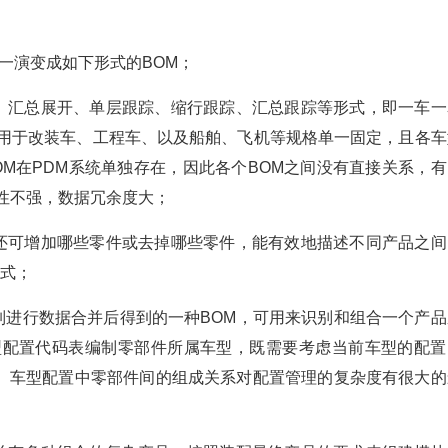
一演变成如下形式的BOM；
开、汇总展开、单层跟踪、缩行跟踪、汇总跟踪等形式，即一车一
适用于改装车、工程车、以及船舶、飞机等规格单一固定，且各车
M在PDM系统单独存在，因此各个BOM之间没有直接关系，有
性不强，数据冗余度大；
定还可增加哪些零件或去掉哪些零件，能有效地描述不同产品之间
形式；
列进行数据合并后得到的一种BOM，可用来识别和组合一个产品
型配置代码表编制零部件所属车型，既需要考虑当前车型的配置
。车型配置中零部件间的组成关系对配置管理的复杂度有很大的