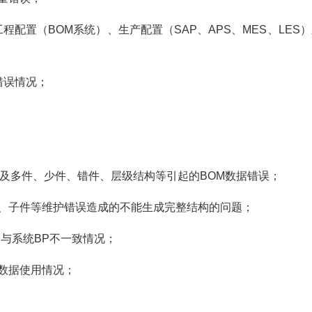
程配置（BOM系统）、生产配置（SAP、APS、MES、LES
M错误情况；
；
、以及多件、少件、错件、层级结构等引起的BOM数据错误；
父件、子件等维护错误造成的不能生成完整结构的问题；
P与系统BP不一致情况；
统数据使用情况；