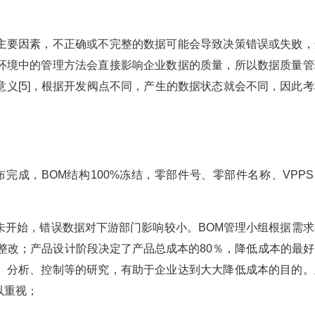
主要因素，不正确或不完整的数据可能会导致决策错误或失败，
环境中的管理方法会直接影响企业数据的质量，所以数据质量管
义[5]，根据开发阀点不同，产生的数据状态就会不同，因此考
布完成，BOM结构100%冻结，零部件号、零部件名称、VPP
未开始，错误数据对下游部门影响较小。BOM管理小组根据需求
整改；产品设计阶段决定了产品总成本的80％，降低成本的最好
、分析、控制等的研究，有助于企业达到大大降低成本的目的。
以重视；