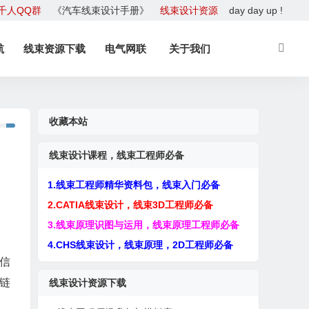
千人QQ群
《汽车线束设计手册》
线束设计资源
day day up !
航
线束资源下载
电气网联
关于我们
收藏本站
线束设计课程，线束工程师必备
1.线束工程师精华资料包，线束入门必备
2.CATIA线束设计，线束3D工程师必备
3.线束原理识图与运用，线束原理工程师必备
4.CHS线束设计，线束原理，2D工程师必备
业信
链
线束设计资源下载