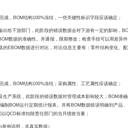
布完成，BOM结构100%冻结，一些关键性标识字段应该确定；
输出给下游部门，此阶段的错误数据会对下游有一定的影响，BO
查BOM数据的准确性。并通报，限期整改；检查手段可以用差异件
载的EBOM数据进行对比，对比信息主要有：零件结构变化、配
布完成，BOM结构100%冻结；采购属性、工艺属性应该确定；
及生产系统，此阶段的错误数据对管理成本影响较大；BOM准确
组编制BOM运行定期统计报表。并将BOM数据错误明确到产品、
以QCD标准扣除责任部门的当月绩效当量；
仅为举例说明，非真实数据）