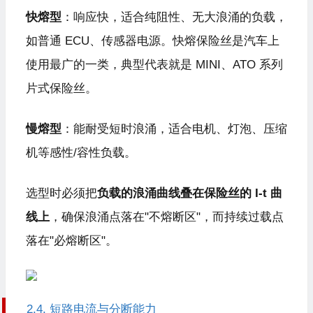
快熔型
：响应快，适合纯阻性、无大浪涌的负载，
如普通 ECU、传感器电源。快熔保险丝是汽车上
使用最广的一类，典型代表就是
MINI
、ATO 系列
片式保险丝。
慢熔型
：能耐受短时浪涌，适合电机、灯泡、压缩
机等感性/
容性负载
。
选型时必须把
负载的浪涌曲线叠在保险丝的 I-t 曲
线上
，确保浪涌点落在"不熔断区"，而持续过载点
落在"必熔断区"。
2.4. 短路电流与分断能力