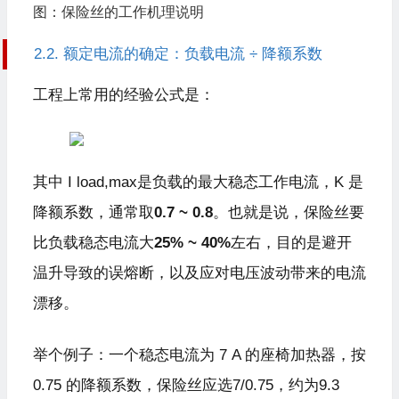
图：保险丝的工作机理说明
2.2. 额定电流的确定：负载电流 ÷ 降额系数
工程上常用的经验公式是：
其中 I load,max是负载的最大稳态工作电流，K 是
降额系数，通常取
0.7 ~ 0.8
。也就是说，保险丝要
比负载稳态电流大
25% ~ 40%
左右，目的是避开
温升导致的误熔断，以及应对电压波动带来的电流
漂移。
举个例子：一个稳态电流为 7 A 的座椅加热器，按
0.75 的降额系数，保险丝应选7/0.75，约为9.3