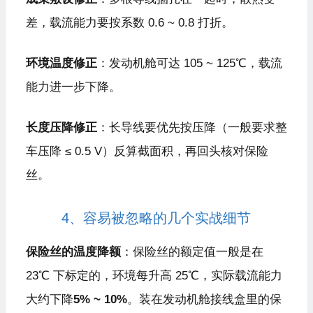
差，载流能力要按系数 0.6 ~ 0.8 打折。
环境温度修正
：发动机舱可达 105 ~ 125℃，载流
能力进一步下降。
长度压降修正
：长导线要优先按压降（一般要求整
车压降 ≤ 0.5 V）反算截面积，再回头核对保险
丝。
4、容易被忽略的几个实战细节
保险丝的温度降额
：保险丝的额定值一般是在
23℃ 下标定的，环境每升高 25℃，实际载流能力
大约下降
5% ~ 10%
。装在发动机舱接线盒里的保