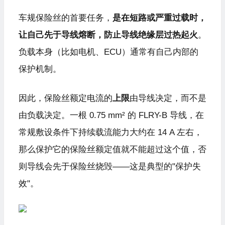
车规保险丝的首要任务，
是在短路或严重过载时，
让自己先于导线熔断，防止导线绝缘层过热起火
。
负载本身（比如电机、ECU）通常有自己内部的
保护机制。
因此，保险丝额定电流的
上限
由导线决定，而不是
由负载决定。一根 0.75 mm² 的 FLRY-B 导线，在
常规敷设条件下持续载流能力大约在 14 A 左右，
那么保护它的保险丝额定值就不能超过这个值，否
则导线会先于保险丝烧毁——这是典型的"保护失
效"。