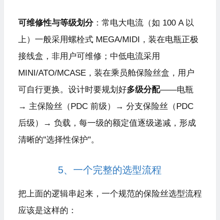
可维修性与等级划分
：常电大电流（如 100 A 以
上）一般采用螺栓式 MEGA/MIDI，装在电瓶正极
接线盒，非用户可维修；中低电流采用
MINI/ATO/MCASE，装在乘员舱保险丝盒，用户
可自行更换。设计时要规划好
多级分配
——电瓶
→ 主保险丝（PDC 前级）→ 分支保险丝（PDC
后级）→ 负载，每一级的额定值逐级递减，形成
清晰的"
选择性保护
"。
5、一个完整的选型流程
把上面的逻辑串起来，一个规范的保险丝选型流程
应该是这样的：