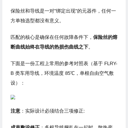
保险丝和导线是一对"绑定出现"的元器件，任何一
方单独选型都没有意义。
匹配的核心是确保在任何故障条件下，
保险丝的熔
断曲线始终在导线的热损伤曲线之下
。
下面是一份工程上常用的参考对照表（基于 FLRY-
B 类车用导线，环境温度 85℃，单根自由空气敷
设）：
注意
：实际设计必须结合三项修正:
成束敷设修正
：多根导线捆扎在一起时，散热变