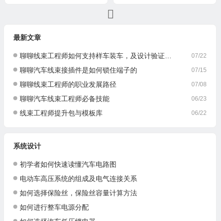
与降本
最新文章
聊聊线束工程师如何支持样车装车，及设计验证与优化
07/22
聊聊汽车线束接插件是如何锁住端子的
07/15
聊聊线束工程师的职业发展路径
07/08
聊聊汽车线束工程师必备技能
06/23
线束工程师提升包与模板库
06/22
系统设计
初学者如何快速读懂汽车电路图
电动车高压系统的组成及电气连接关系
如何选择保险丝，保险丝容量计算方法
如何进行整车电源分配