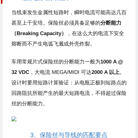
当线束发生金属性短路时，瞬时电流可能高达几百
甚至上千安培。保险丝必须具备足够的
分断能力
（Breaking Capacity）
，在这么大的电流下安全
熔断而不产生电弧飞溅或外壳炸裂。
车用常规片式保险丝的分断能力一般为
1000 A @
32 VDC
，大电流 MEGA/MIDI 可达
2000 A 以上
。
设计时要用短路计算验证：从电瓶正极到短路点的
回路阻抗所能产生的最大短路电流，不得超过保险
丝的分断能力。
3、保险丝与导线的匹配要点