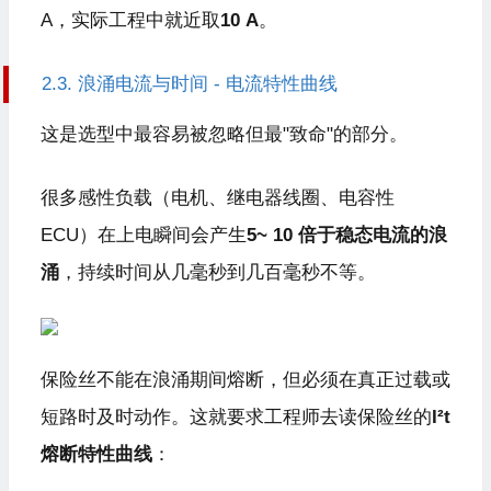
A，实际工程中就近取
10 A
。
2.3.
浪涌电流
与时间 - 电流特性曲线
这是选型中最容易被忽略但最"致命"的部分。
很多感性负载（电机、继电器线圈、电容性
ECU）在上电瞬间会产生
5~ 10 倍于稳态电流的浪
涌
，持续时间从几毫秒到几百毫秒不等。
保险丝不能在浪涌期间熔断，但必须在真正过载或
短路时及时动作。这就要求工程师去读保险丝的
I²t
熔断特性曲线
：