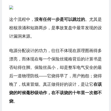
这个流程中，
没有任何一步是可以跳过的
。尤其是
校核浪涌和短路两步，是事故复盘中最常发现的设
计漏洞来源。
电源分配设计的功力，往往不体现在原理图画得多
漂亮，而体现在每一个保险丝规格背后的计算书是
否站得住脚。保险丝虽小，却是整车电气安全的最
后一道物理防线——它烧得早了，用户抱怨；烧得
晚了，线束冒烟。真正做得好的设计，是让它
在该
烧的时候毫秒级动作，在不该烧的十年里一次都不
烧
。